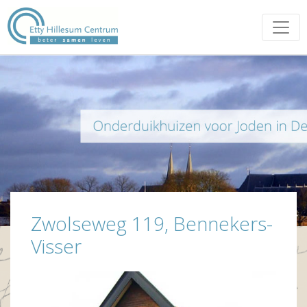
Zwolseweg 119, Bennekers-
Visser