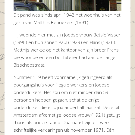
Dit pand was sinds april 1942 het woonhuis van het
gezin van Matthijs Bennekers (1891).
Hij woonde hier met zijn Joodse vrouw Betsie Visser
(1890) en hun zonen Paul (1923) en Hans (1926).
Matthijs werkte op het kantoor van zijn broer Frans,
die woonde en een bontatelier had aan de Lange
Bisschopstraat.
Nummer 119 heeft voornamelijk gefungeerd als
doorgangshuis voor illegale werkers en Joodse
onderduikers. Het zou om niet minder dan 53
personen hebben gegaan, schat de enige
onderduiker die er bijna anderhalf jaar zat. Deze uit
Amsterdam afkomstige Joodse vrouw (1921) getuigt
thans als onderstaand. Daarnaast zijn er twee
schriftelijke verklaringen uit november 1971. Eén