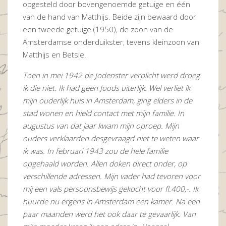
opgesteld door bovengenoemde getuige en één
van de hand van Matthijs. Beide zijn bewaard door
een tweede getuige (1950), de zoon van de
Amsterdamse onderduikster, tevens kleinzoon van
Matthijs en Betsie.
Toen in mei 1942 de Jodenster verplicht werd droeg
ik die niet. Ik had geen Joods uiterlijk. Wel verliet ik
mijn ouderlijk huis in Amsterdam, ging elders in de
stad wonen en hield contact met mijn familie. In
augustus van dat jaar kwam mijn oproep. Mijn
ouders verklaarden desgevraagd niet te weten waar
ik was. In februari 1943 zou de hele familie
opgehaald worden. Allen doken direct onder, op
verschillende adressen. Mijn vader had tevoren voor
mij een vals persoonsbewijs gekocht voor fl.400,-. Ik
huurde nu ergens in Amsterdam een kamer. Na een
paar maanden werd het ook daar te gevaarlijk. Van