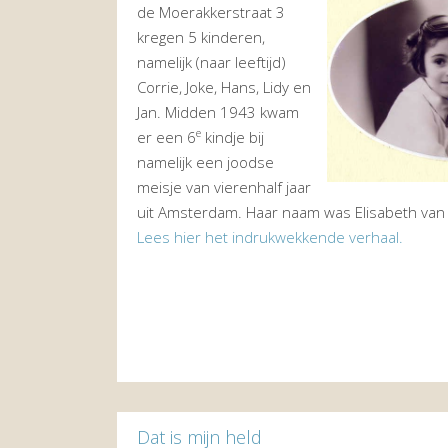
de Moerakkerstraat 3
kregen 5 kinderen,
namelijk (naar leeftijd)
Corrie, Joke, Hans, Lidy en
Jan. Midden 1943 kwam
e
er een 6
kindje bij
namelijk een joodse
meisje van vierenhalf jaar
uit Amsterdam. Haar naam was Elisabeth van d
Lees hier het indrukwekkende verhaal.
Dat is mijn held