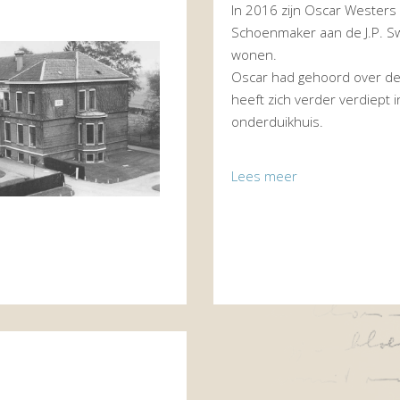
In 2016 zijn Oscar Westers 
Schoenmaker aan de J.P. S
wonen.
Oscar had gehoord over de 
heeft zich verder verdiept i
onderduikhuis.
Lees meer