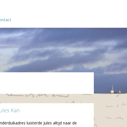
ontact
Jules Kan
nderduikadres luisterde Jules altijd naar de