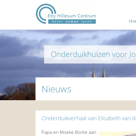
Ho
Nieuws
Onderduikverhaal van Elisabeth van d
Papa en Moeke Bonte aan