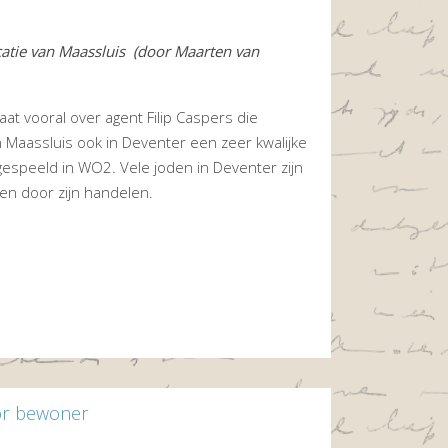
catie van Maassluis (door Maarten van
aat vooral over agent Filip Caspers die
n Maassluis ook in Deventer een zeer kwalijke
 gespeeld in WO2. Vele joden in Deventer zijn
n door zijn handelen.
or bewoner