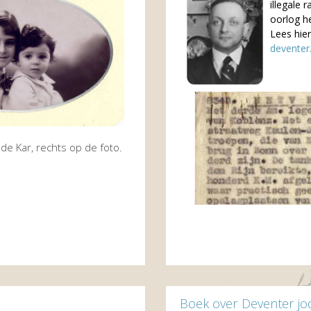
illegale 
oorlog he
Lees hier
deventer.n
e Kar, rechts op de foto.
Boek over Deventer jo