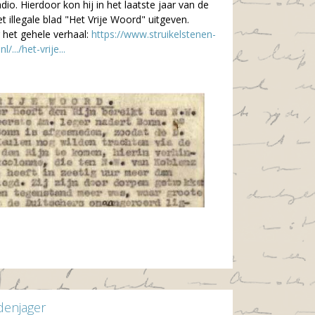
radio. Hierdoor kon hij in het laatste jaar van de
t illegale blad "Het Vrije Woord" uitgeven.
 het gehele verhaal:
https://www.struikelstenen-
l/.../het-vrije...
denjager