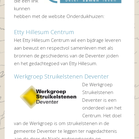
die een link
kunnen
hebben met de website Onderduikhuizen:
Etty Hillesum Centrum
Het Etty Hillesum Centrum wil een bijdrage leveren
aan bewust en respectvol samenleven met als
bronnen de geschiedenis van de Deventer joden
en het gedachtegoed van Etty Hillesum.
Werkgroep Struikelstenen Deventer
De Werkgroep
Struikelstenen
Deventer is een
onderdeel van het
Centrum. Het doel
van de Werkgroep is om struikelstenen in de
gemeente Deventer te leggen ter nagedachtenis
aan de door de Nazi's gedeporteerde en