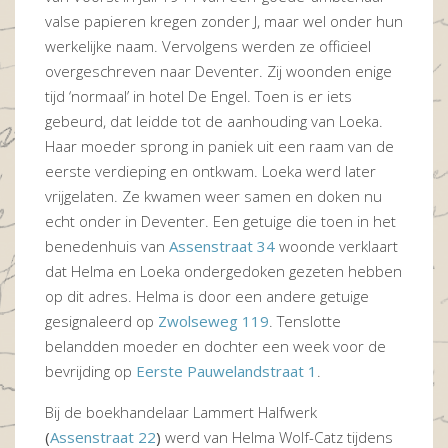
valse papieren kregen zonder J, maar wel onder hun
werkelijke naam. Vervolgens werden ze officieel
overgeschreven naar Deventer. Zij woonden enige
tijd ‘normaal’ in hotel De Engel. Toen is er iets
gebeurd, dat leidde tot de aanhouding van Loeka.
Haar moeder sprong in paniek uit een raam van de
eerste verdieping en ontkwam. Loeka werd later
vrijgelaten. Ze kwamen weer samen en doken nu
echt onder in Deventer. Een getuige die toen in het
benedenhuis van
Assenstraat 34
woonde verklaart
dat Helma en Loeka ondergedoken gezeten hebben
op dit adres. Helma is door een
andere getuige
gesignaleerd op
Zwolseweg 119
. Tenslotte
belandden moeder en dochter een week voor de
bevrijding op
Eerste Pauwelandstraat 1
.
Bij de boekhandelaar Lammert Halfwerk
(
Assenstraat 22
)
werd van Helma Wolf-Catz tijdens