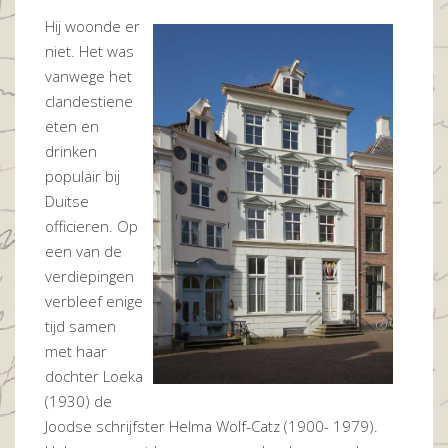
Hij woonde er
niet. Het was
vanwege het
clandestiene
eten en
drinken
populair bij
Duitse
officieren. Op
een van de
verdiepingen
verbleef enige
tijd samen
met haar
dochter Loeka
(1930) de
Joodse schrijfster Helma Wolf-Catz (1900- 1979).