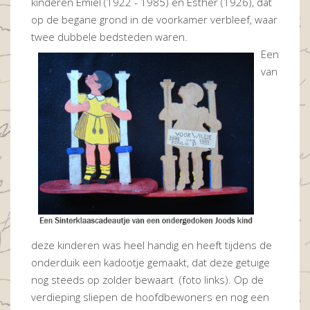
kinderen Emiel (1922 - 1985) en Esther (1926), dat
op de begane grond in de voorkamer verbleef, waar
twee dubbele bedsteden waren.
Een
van
deze kinderen was heel handig en heeft tijdens de
onderduik een kadootje gemaakt, dat deze getuige
nog steeds op zolder bewaart (foto links). Op de
verdieping sliepen de hoofdbewoners en nog een