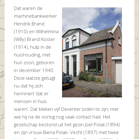
Dat waren de
machinebankwerker
Hendrik Brand
(1910) en Wilhelmina
(Willy) Brand-Koster
(1914), hulp in de
huishouding, met
hun zoon, geboren
in december 1940.
Deze laatste getuigt
nu dat hij zich
herinnert ‘dat er
mensen in huis
waren’. Dat bleken vijf Deventer Joden te zijn, met
wie hij na de oorlog nog vaak contact had. Het
gezelschap bestond uit het gezin Joël Polak (1894)
en zijn vrouw Biena Polak- Vecht (1897) met twee